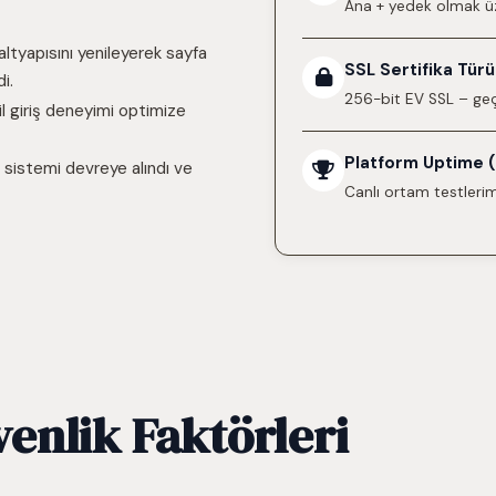
Ana + yedek olmak üz
ltyapısını yenileyerek sayfa
SSL Sertifika Türü
i.
256-bit EV SSL – geçe
 giriş deneyimi optimize
Platform Uptime 
 sistemi devreye alındı ve
Canlı ortam testleri
venlik Faktörleri