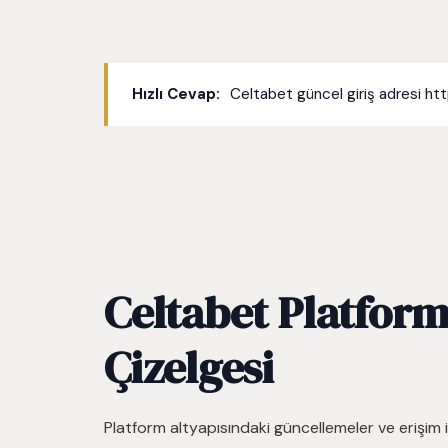
Hızlı Cevap:
Celtabet güncel giriş adresi http
Celtabet Platfo
Çizelgesi
Platform altyapısındaki güncellemeler ve erişim i