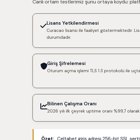
Canlı ortam testlerimiz şunu ortaya koydu: platf
Lisans Yetkilendirmesi
Curacao lisansı ile faaliyet göstermektedir. Li
durumdadır.
Giriş Şifrelemesi
Oturum açma işlemi TLS 1.3 protokolü ile uçta
Bilinen Çalışma Oranı
2026 yılı ilk çeyrek uptime oranı %99,7 olarak
Özet:
Celtabet giriş adresi 256-bit SSL sertif