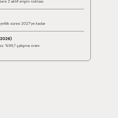
ere 2 aktif erişim noktası
rlilik süresi 2027'ye kadar
(2026)
miz: %99,7 çalışma oranı