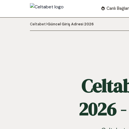
Canlı Bağlan
Celtabet
Güncel Giriş Adresi 2026
Celta
2026 -