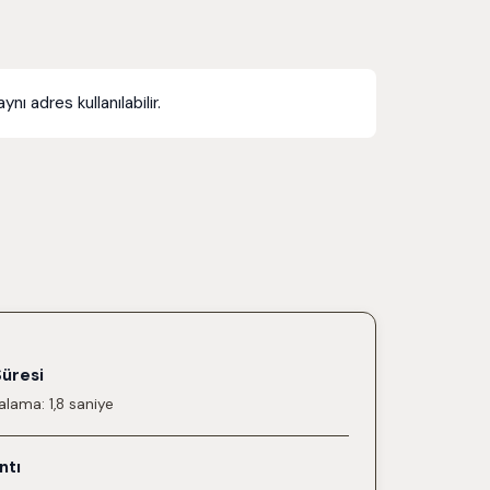
ı adres kullanılabilir.
Süresi
alama: 1,8 saniye
ntı