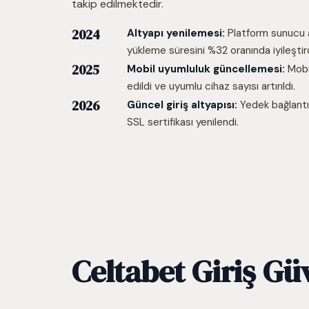
takip edilmektedir.
2024
Altyapı yenilemesi:
Platform sunucu a
yükleme süresini %32 oranında iyileştird
2025
Mobil uyumluluk güncellemesi:
Mobil
edildi ve uyumlu cihaz sayısı artırıldı.
2026
Güncel giriş altyapısı:
Yedek bağlantı
SSL sertifikası yenilendi.
Celtabet Giriş Gü