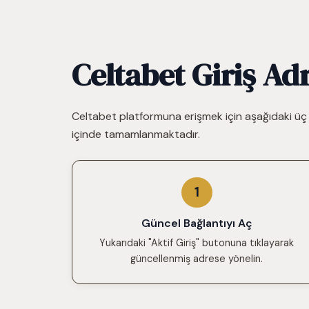
Celtabet Giriş Ad
Celtabet platformuna erişmek için aşağıdaki üç a
içinde tamamlanmaktadır.
1
Güncel Bağlantıyı Aç
Yukarıdaki "Aktif Giriş" butonuna tıklayarak
güncellenmiş adrese yönelin.