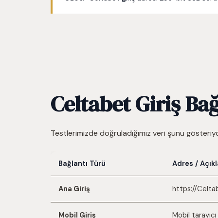
Celtabet Giriş Bağ
Testlerimizde doğruladığımız veri şunu gösteriyo
Bağlantı Türü
Adres / Açık
Ana Giriş
https://Celt
Mobil Giriş
Mobil tarayıcı