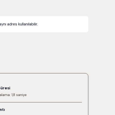
ı adres kullanılabilir.
Süresi
alama: 1,8 saniye
ntı