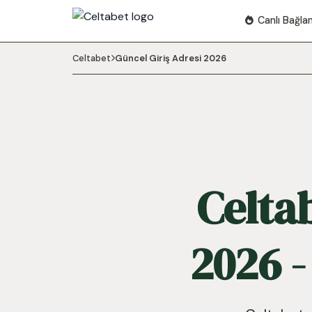
Canlı Bağlan
Celtabet
Güncel Giriş Adresi 2026
Celta
2026 -