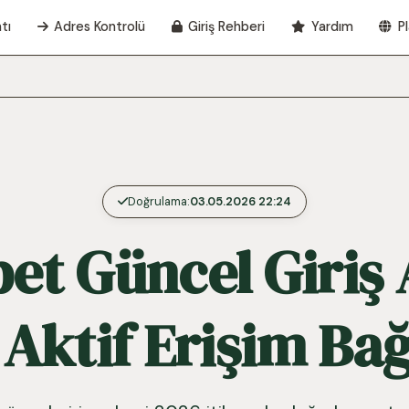
tı
Adres Kontrolü
Giriş Rehberi
Yardım
P
Doğrulama:
03.05.2026 22:24
bet Güncel Giriş 
 Aktif Erişim Bağ