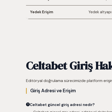
Yedek Erişim
Yedek altyapı
Celtabet Giriş Ha
Editöryal doğrulama sürecimizde platform erişimi
Giriş Adresi ve Erişim
Celtabet güncel giriş adresi nedir?