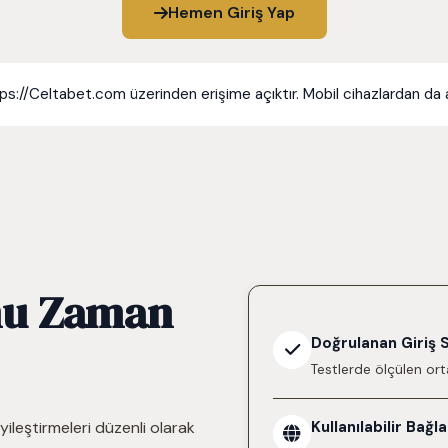
Hemen Giriş Yap
s://Celtabet.com üzerinden erişime açıktır. Mobil cihazlardan da ayn
rmu Zaman
Doğrulanan Giriş 
Testlerde ölçülen ort
Kullanılabilir Bağla
yileştirmeleri düzenli olarak