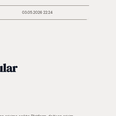
03.05.2026 22:24
ular