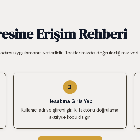
resine Erişim Rehberi
dımı uygulamanız yeterlidir. Testlerimizde doğruladığımız veri
2
Hesabına Giriş Yap
Kullanıcı adı ve şifreni gir. İki faktörlü doğrulama
aktifyse kodu da gir.