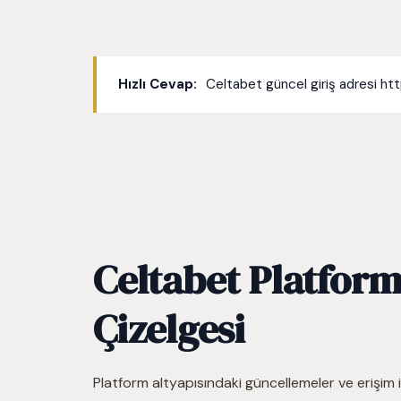
Hızlı Cevap:
Celtabet güncel giriş adresi http
Celtabet Platfo
Çizelgesi
Platform altyapısındaki güncellemeler ve erişim i