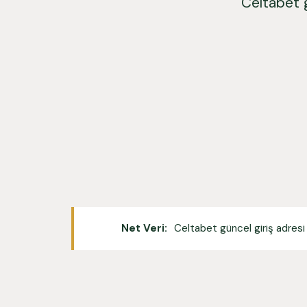
Celtabet g
Net Veri:
Celtabet güncel giriş adresi 