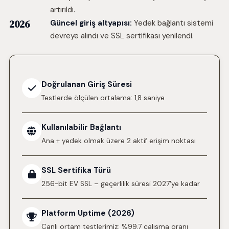
artırıldı.
2026
Güncel giriş altyapısı:
Yedek bağlantı sistemi
devreye alındı ve SSL sertifikası yenilendi.
Doğrulanan Giriş Süresi
Testlerde ölçülen ortalama: 1,8 saniye
Kullanılabilir Bağlantı
Ana + yedek olmak üzere 2 aktif erişim noktası
SSL Sertifika Türü
256-bit EV SSL – geçerlilik süresi 2027'ye kadar
Platform Uptime (2026)
Canlı ortam testlerimiz: %99,7 çalışma oranı