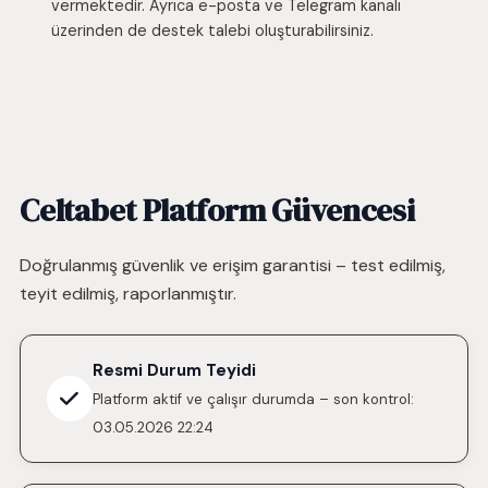
vermektedir. Ayrıca e-posta ve Telegram kanalı
üzerinden de destek talebi oluşturabilirsiniz.
Celtabet Platform Güvencesi
Doğrulanmış güvenlik ve erişim garantisi – test edilmiş,
teyit edilmiş, raporlanmıştır.
Resmi Durum Teyidi
Platform aktif ve çalışır durumda – son kontrol:
03.05.2026 22:24