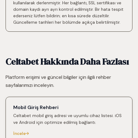
kullanılarak derlenmiştir. Her bağlantı, SSL sertifikası ve
domain kaydı ayrı ayrı kontrol edilmiştir. Bir hata tespit
ederseniz lütfen bildirin; en kısa sürede düzeltilir.
Güncelleme tarihleri her bölümde açıkça belirtilmiştir.
Celtabet Hakkında Daha Fazlası
Platform erişimi ve güncel bilgiler için ilgili rehber
sayfalarımızı inceleyin.
Mobil Giriş Rehberi
Celtabet mobil giriş adresi ve uyumlu cihaz listesi. iOS
ve Android için optimize edilmiş bağlantı.
İncele