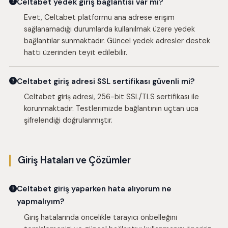
Celtabet yedek giriş bağlantısı var mı?
Evet, Celtabet platformu ana adrese erişim
sağlanamadığı durumlarda kullanılmak üzere yedek
bağlantılar sunmaktadır. Güncel yedek adresler destek
hattı üzerinden teyit edilebilir.
Celtabet giriş adresi SSL sertifikası güvenli mi?
Celtabet giriş adresi, 256-bit SSL/TLS sertifikası ile
korunmaktadır. Testlerimizde bağlantının uçtan uca
şifrelendiği doğrulanmıştır.
Giriş Hataları ve Çözümler
Celtabet giriş yaparken hata alıyorum ne
yapmalıyım?
Giriş hatalarında öncelikle tarayıcı önbelleğini