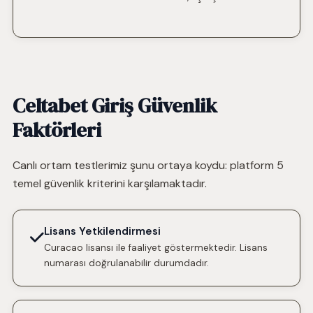
Celtabet Giriş Güvenlik
Faktörleri
Canlı ortam testlerimiz şunu ortaya koydu: platform 5
temel güvenlik kriterini karşılamaktadır.
Lisans Yetkilendirmesi
Curacao lisansı ile faaliyet göstermektedir. Lisans
numarası doğrulanabilir durumdadır.