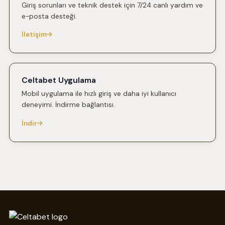
Giriş sorunları ve teknik destek için 7/24 canlı yardım ve
e-posta desteği.
İletişim
Celtabet Uygulama
Mobil uygulama ile hızlı giriş ve daha iyi kullanıcı
deneyimi. İndirme bağlantısı.
İndir