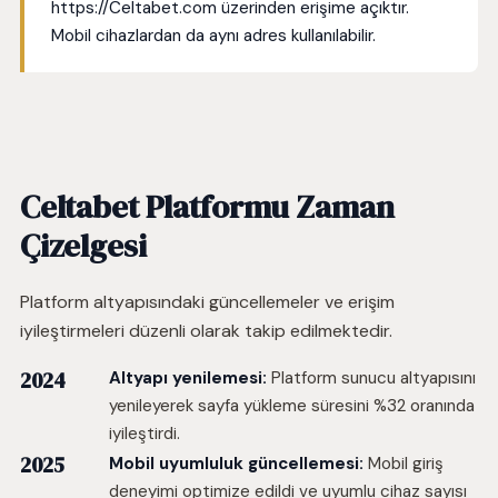
https://Celtabet.com üzerinden erişime açıktır.
Mobil cihazlardan da aynı adres kullanılabilir.
Celtabet Platformu Zaman
Çizelgesi
Platform altyapısındaki güncellemeler ve erişim
iyileştirmeleri düzenli olarak takip edilmektedir.
2024
Altyapı yenilemesi:
Platform sunucu altyapısını
yenileyerek sayfa yükleme süresini %32 oranında
iyileştirdi.
2025
Mobil uyumluluk güncellemesi:
Mobil giriş
deneyimi optimize edildi ve uyumlu cihaz sayısı