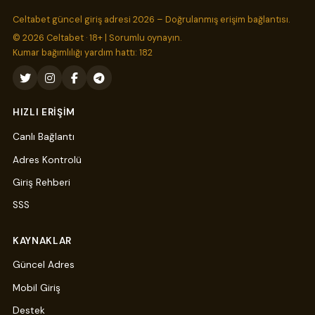
Celtabet güncel giriş adresi 2026 – Doğrulanmış erişim bağlantısı.
© 2026 Celtabet · 18+ | Sorumlu oynayın.
Kumar bağımlılığı yardım hattı: 182
HIZLI ERIŞIM
Canlı Bağlantı
Adres Kontrolü
Giriş Rehberi
SSS
KAYNAKLAR
Güncel Adres
Mobil Giriş
Destek