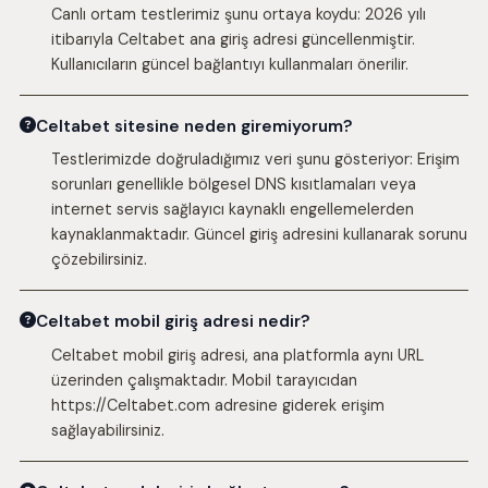
Canlı ortam testlerimiz şunu ortaya koydu: 2026 yılı
itibarıyla Celtabet ana giriş adresi güncellenmiştir.
Kullanıcıların güncel bağlantıyı kullanmaları önerilir.
Celtabet sitesine neden giremiyorum?
Testlerimizde doğruladığımız veri şunu gösteriyor: Erişim
sorunları genellikle bölgesel DNS kısıtlamaları veya
internet servis sağlayıcı kaynaklı engellemelerden
kaynaklanmaktadır. Güncel giriş adresini kullanarak sorunu
çözebilirsiniz.
Celtabet mobil giriş adresi nedir?
Celtabet mobil giriş adresi, ana platformla aynı URL
üzerinden çalışmaktadır. Mobil tarayıcıdan
https://Celtabet.com adresine giderek erişim
sağlayabilirsiniz.