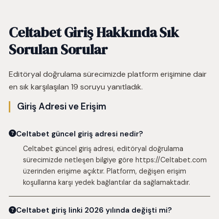
Celtabet Giriş Hakkında Sık
Sorulan Sorular
Editöryal doğrulama sürecimizde platform erişimine dair
en sık karşılaşılan 19 soruyu yanıtladık.
Giriş Adresi ve Erişim
Celtabet güncel giriş adresi nedir?
Celtabet güncel giriş adresi, editöryal doğrulama
sürecimizde netleşen bilgiye göre https://Celtabet.com
üzerinden erişime açıktır. Platform, değişen erişim
koşullarına karşı yedek bağlantılar da sağlamaktadır.
Celtabet giriş linki 2026 yılında değişti mi?