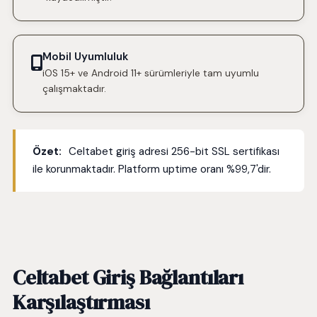
Mobil Uyumluluk
iOS 15+ ve Android 11+ sürümleriyle tam uyumlu
çalışmaktadır.
Özet:
Celtabet giriş adresi 256-bit SSL sertifikası
ile korunmaktadır. Platform uptime oranı %99,7'dir.
Celtabet Giriş Bağlantıları
Karşılaştırması